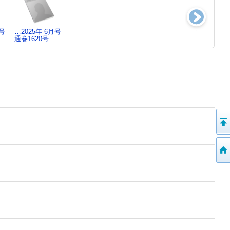
月号
…2025年 6月号
…2025年 4月号
クロワッサン
…2025年 9月号
通巻1620号
通巻1618号
2025年 3月10…
通巻1623号