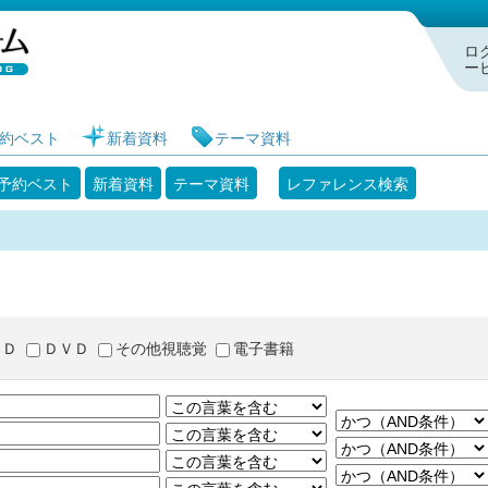
札幌市図書館 蔵書検索・予約システム
ロ
ー
約ベスト
新着資料
テーマ資料
予約ベスト
新着資料
テーマ資料
レファレンス検索
ＣＤ
ＤＶＤ
その他視聴覚
電子書籍