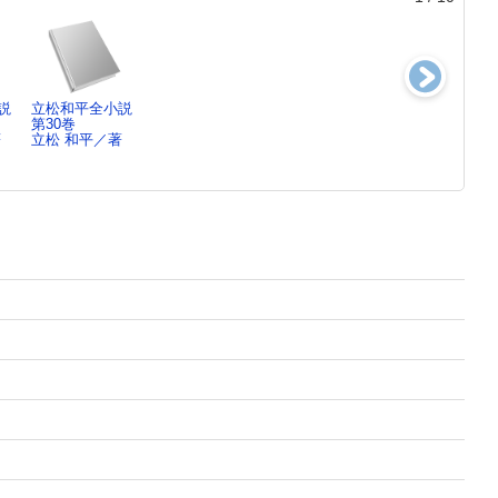
説
立松和平全小説
立松和平全小説
立松和平全小説
立松和平全小説
第30巻
第29巻
第28巻
第27巻
著
立松 和平／著
立松 和平／著
立松 和平／著
立松 和平／著