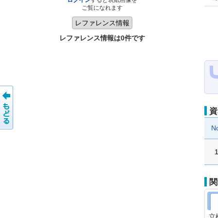
ログイン
すると表紙画像を
ご覧になれます
レファレンス情報は0件です
資
N
関
立