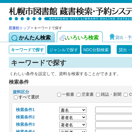
図書館トップ
> キーワードで探す
かんたん検索
いろいろ検索
貸出・予
キーワードで探す
ジャンルで探す
NDC分類検索
貸出・
キーワードで探す
くわしい条件を設定して、資料を検索することができます。
検索条件
資料区分
一般書
児童書
雑誌・新聞
すべて選択
検索条件1
検索条件2
検索条件3
検索条件4