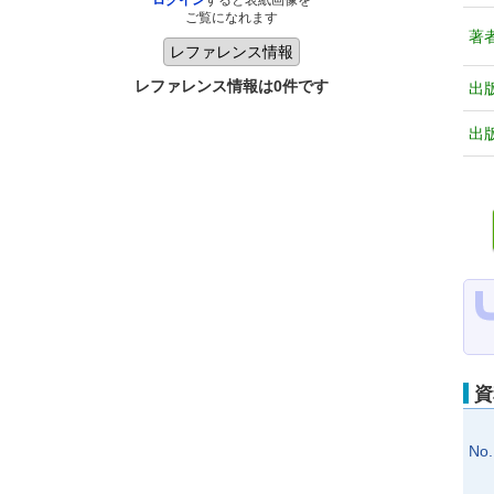
ログイン
すると表紙画像を
ご覧になれます
著
レファレンス情報は0件です
出
出
資
No.