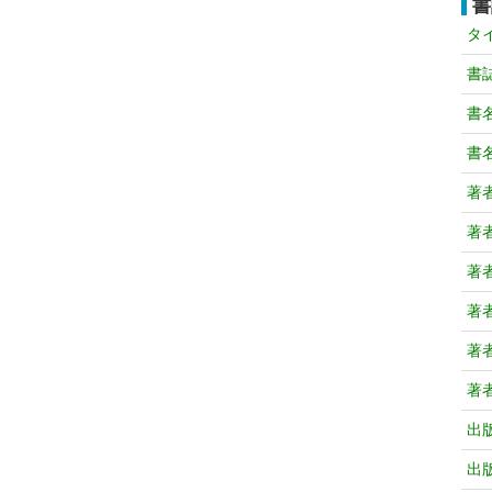
書
タ
書
書
書
著
著
著
著
著
著
出
出