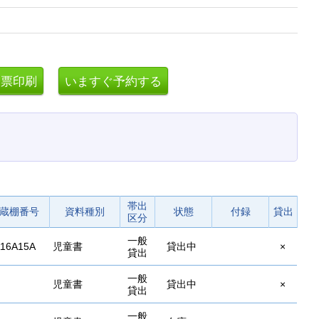
帯出
蔵棚番号
資料種別
状態
付録
貸出
区分
一般
16A15A
児童書
貸出中
×
貸出
一般
児童書
貸出中
×
貸出
一般