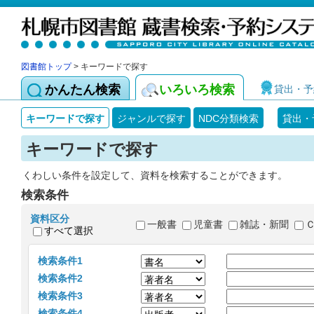
図書館トップ
> キーワードで探す
かんたん検索
いろいろ検索
貸出・予
キーワードで探す
ジャンルで探す
NDC分類検索
貸出・
キーワードで探す
くわしい条件を設定して、資料を検索することができます。
検索条件
資料区分
一般書
児童書
雑誌・新聞
すべて選択
検索条件1
検索条件2
検索条件3
検索条件4