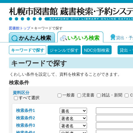
図書館トップ
> キーワードで探す
かんたん検索
いろいろ検索
貸出・予
キーワードで探す
ジャンルで探す
NDC分類検索
貸出・
キーワードで探す
くわしい条件を設定して、資料を検索することができます。
検索条件
資料区分
一般書
児童書
雑誌・新聞
すべて選択
検索条件1
検索条件2
検索条件3
検索条件4