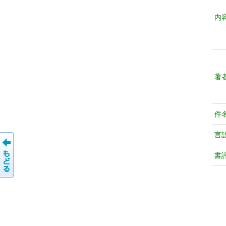
内
著
件
言
書