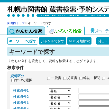
図書館トップ
> キーワードで探す
かんたん検索
いろいろ検索
貸出・予
キーワードで探す
ジャンルで探す
NDC分類検索
貸出・
キーワードで探す
くわしい条件を設定して、資料を検索することができます。
検索条件
資料区分
一般書
児童書
雑誌・新聞
すべて選択
検索条件1
検索条件2
検索条件3
検索条件4