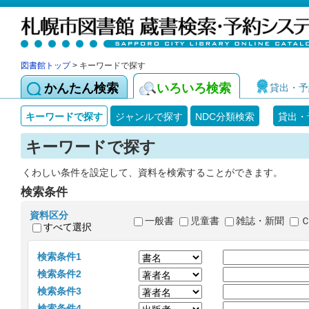
図書館トップ
> キーワードで探す
かんたん検索
いろいろ検索
貸出・予
キーワードで探す
ジャンルで探す
NDC分類検索
貸出・
キーワードで探す
くわしい条件を設定して、資料を検索することができます。
検索条件
資料区分
一般書
児童書
雑誌・新聞
すべて選択
検索条件1
検索条件2
検索条件3
検索条件4