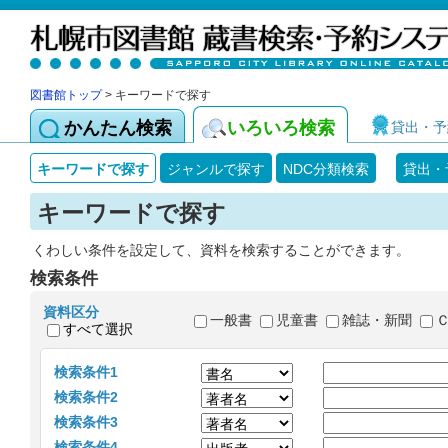
図書館トップ
> キーワードで探す
かんたん検索
いろいろ検索
貸出・予
キーワードで探す
ジャンルで探す
NDC分類検索
貸出・
キーワードで探す
くわしい条件を設定して、資料を検索することができます。
検索条件
資料区分
一般書
児童書
雑誌・新聞
すべて選択
検索条件1
検索条件2
検索条件3
検索条件4