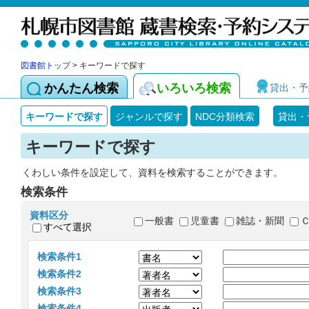
図書館トップ
> キーワードで探す
かんたん検索
いろいろ検索
貸出・予
キーワードで探す
ジャンルで探す
NDC分類検索
貸出・
キーワードで探す
くわしい条件を設定して、資料を検索することができます。
検索条件
資料区分
一般書
児童書
雑誌・新聞
すべて選択
検索条件1
検索条件2
検索条件3
検索条件4