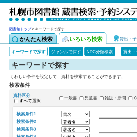
図書館トップ
> キーワードで探す
かんたん検索
いろいろ検索
貸出・予
キーワードで探す
ジャンルで探す
NDC分類検索
貸出・
キーワードで探す
くわしい条件を設定して、資料を検索することができます。
検索条件
資料区分
一般書
児童書
雑誌・新聞
すべて選択
検索条件1
検索条件2
検索条件3
検索条件4