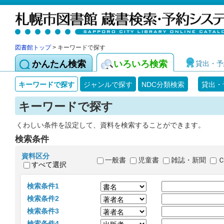
図書館トップ
> キーワードで探す
かんたん検索
いろいろ検索
貸出・予
キーワードで探す
ジャンルで探す
NDC分類検索
貸出・
キーワードで探す
くわしい条件を設定して、資料を検索することができます。
検索条件
資料区分
一般書
児童書
雑誌・新聞
すべて選択
検索条件1
検索条件2
検索条件3
検索条件4