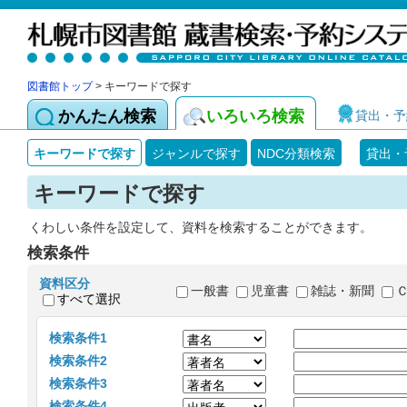
図書館トップ
> キーワードで探す
かんたん検索
いろいろ検索
貸出・予
キーワードで探す
ジャンルで探す
NDC分類検索
貸出・
キーワードで探す
くわしい条件を設定して、資料を検索することができます。
検索条件
資料区分
一般書
児童書
雑誌・新聞
すべて選択
検索条件1
検索条件2
検索条件3
検索条件4