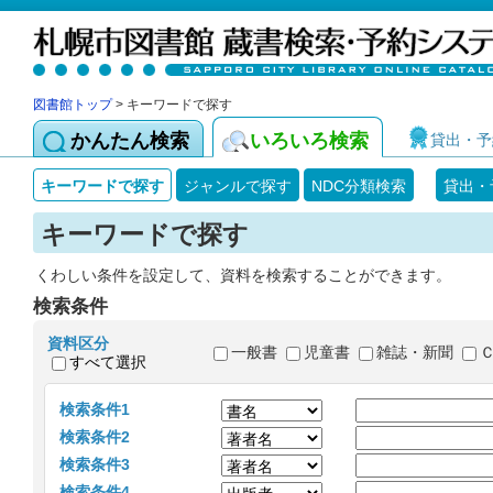
図書館トップ
> キーワードで探す
かんたん検索
いろいろ検索
貸出・予
キーワードで探す
ジャンルで探す
NDC分類検索
貸出・
キーワードで探す
くわしい条件を設定して、資料を検索することができます。
検索条件
資料区分
一般書
児童書
雑誌・新聞
すべて選択
検索条件1
検索条件2
検索条件3
検索条件4