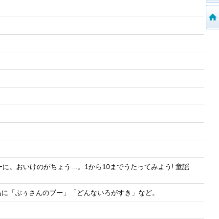
に。おいけのがちょう…。1から10までうたってみよう! 童謡
品に「ぶぅさんのブー」「どんないろがすき」など。