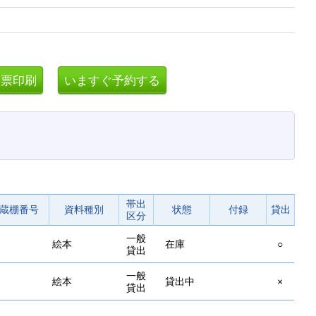
帯出
蔵棚番号
資料種別
状態
付録
貸出
区分
一般
絵本
在庫
○
貸出
一般
絵本
貸出中
×
貸出