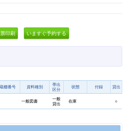
帯出
蔵棚番号
資料種別
状態
付録
貸出
区分
一般
一般図書
在庫
○
貸出