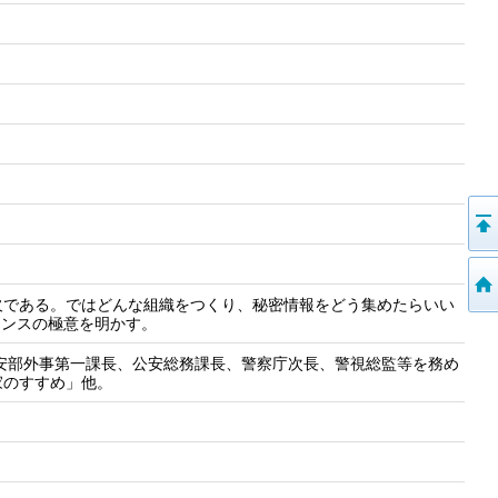
欠である。ではどんな組織をつくり、秘密情報をどう集めたらいい
ェンスの極意を明かす。
公安部外事第一課長、公安総務課長、警察庁次長、警視総監等を務め
家のすすめ」他。