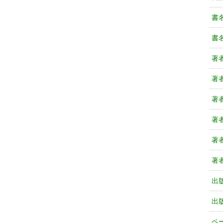
書
書
著
著
著
著
著
著
出
出
ペ