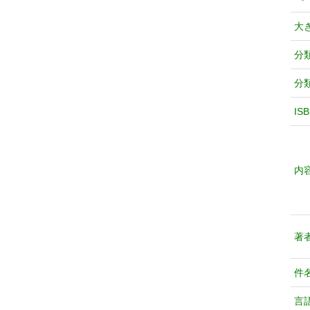
大
分
分
IS
内
著
件
言