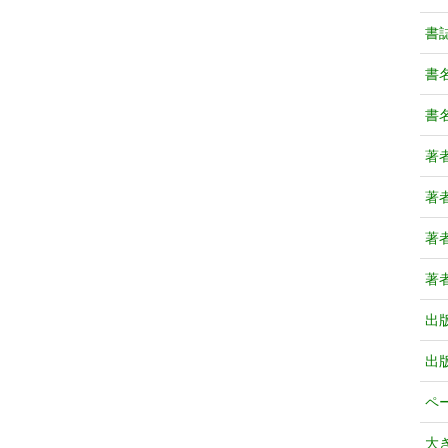
書
書
書
著
著
著
著
出
出
ペ
大