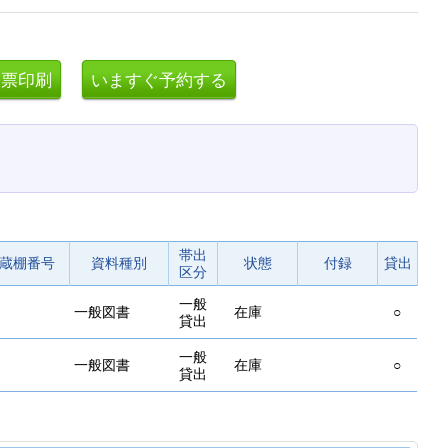
帯出
蔵棚番号
資料種別
状態
付録
貸出
区分
一般
一般図書
在庫
○
貸出
一般
一般図書
在庫
○
貸出