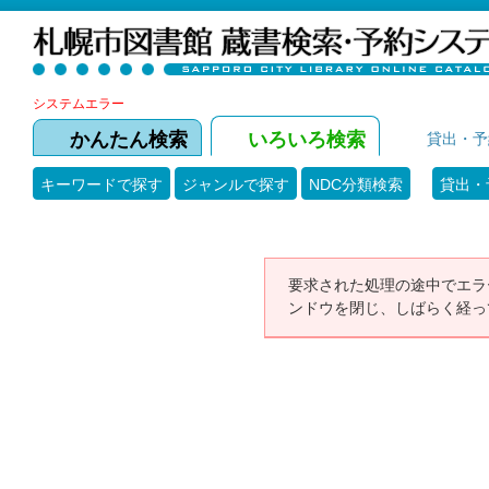
システムエラー
かんたん検索
いろいろ検索
貸出・予
キーワードで探す
ジャンルで探す
NDC分類検索
貸出・
要求された処理の途中でエラ
ンドウを閉じ、しばらく経っ