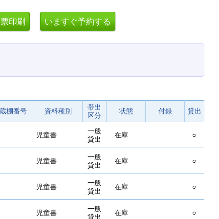
帯出
蔵棚番号
資料種別
状態
付録
貸出
区分
一般
児童書
在庫
○
貸出
一般
児童書
在庫
○
貸出
一般
児童書
在庫
○
貸出
一般
児童書
在庫
○
貸出