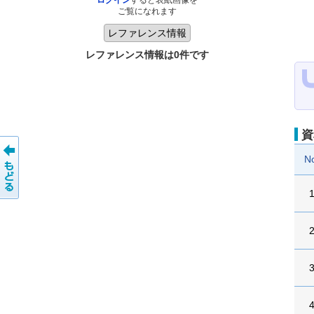
ログイン
すると表紙画像を
ご覧になれます
レファレンス情報は0件です
資
N