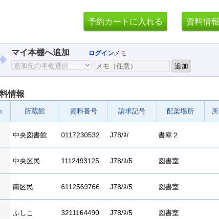
マイ本棚へ追加
ログイン
メモ
料情報
o.
所蔵館
資料番号
請求記号
配架場所
所
1
中央図書館
0117230532
J78/ｽ/
書庫２
2
中央区民
1112493125
J78/ｽ/5
図書室
3
南区民
6112569766
J78/ｽ/5
図書室
4
ふしこ
3211164490
J78/ｽ/5
図書室