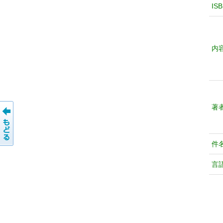
IS
内
著
件
言