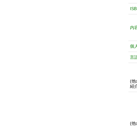
IS
内
個
言
(
紹
(