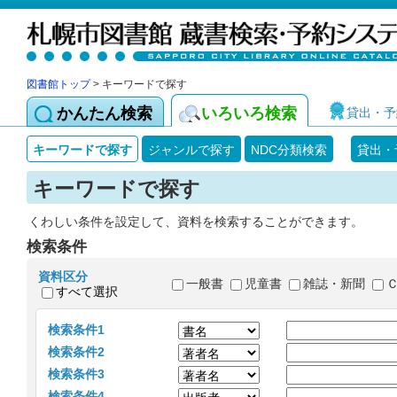
図書館トップ
> キーワードで探す
かんたん検索
いろいろ検索
貸出・予
キーワードで探す
ジャンルで探す
NDC分類検索
貸出・
キーワードで探す
くわしい条件を設定して、資料を検索することができます。
検索条件
資料区分
一般書
児童書
雑誌・新聞
すべて選択
検索条件1
検索条件2
検索条件3
検索条件4