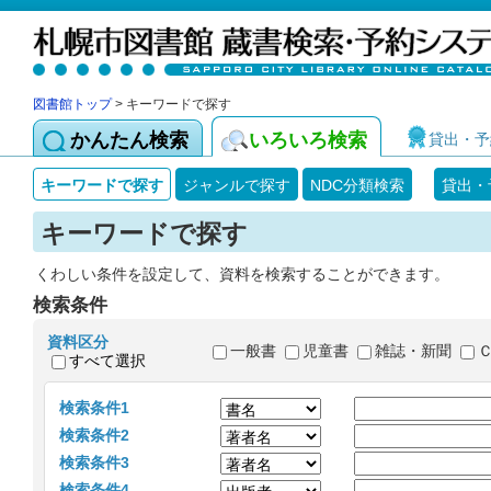
図書館トップ
> キーワードで探す
かんたん検索
いろいろ検索
貸出・予
キーワードで探す
ジャンルで探す
NDC分類検索
貸出・
キーワードで探す
くわしい条件を設定して、資料を検索することができます。
検索条件
資料区分
一般書
児童書
雑誌・新聞
すべて選択
検索条件1
検索条件2
検索条件3
検索条件4