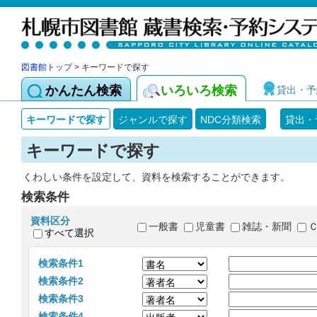
図書館トップ
> キーワードで探す
かんたん検索
いろいろ検索
貸出・予
キーワードで探す
ジャンルで探す
NDC分類検索
貸出・
キーワードで探す
くわしい条件を設定して、資料を検索することができます。
検索条件
資料区分
一般書
児童書
雑誌・新聞
すべて選択
検索条件1
検索条件2
検索条件3
検索条件4