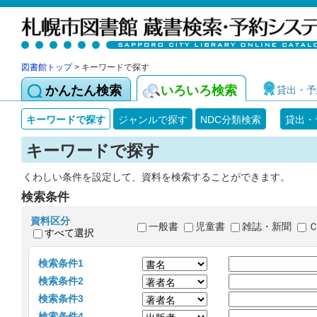
図書館トップ
> キーワードで探す
かんたん検索
いろいろ検索
貸出・予
キーワードで探す
ジャンルで探す
NDC分類検索
貸出・
キーワードで探す
くわしい条件を設定して、資料を検索することができます。
検索条件
資料区分
一般書
児童書
雑誌・新聞
すべて選択
検索条件1
検索条件2
検索条件3
検索条件4