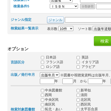
検索条件5
ジャンル指定
検索結果一覧表示
表示数
ソート順
オプション
日本語
英語
フランス語
イタリア語
言語区分
ロシア語
アラビア
出版／発行年月
※図書や視聴覚資料は出版年月
年
月 から
年
中央図書館
新琴似
西岡
清田
中央区民
北区民
南区民
西区民
拓北・あい
太平百合原
検索対象図書館