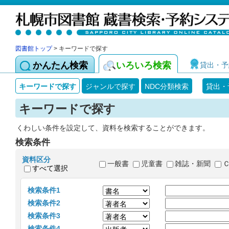
図書館トップ
> キーワードで探す
かんたん検索
いろいろ検索
貸出・予
キーワードで探す
ジャンルで探す
NDC分類検索
貸出・
キーワードで探す
くわしい条件を設定して、資料を検索することができます。
検索条件
資料区分
一般書
児童書
雑誌・新聞
すべて選択
検索条件1
検索条件2
検索条件3
検索条件4