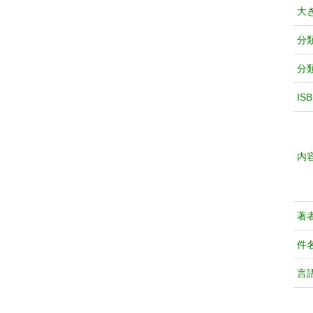
大
分
分
IS
内
著
件
言