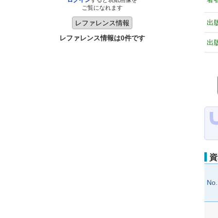
ログイン
すると表紙画像を
ご覧になれます
出
レファレンス情報は0件です
出
資
No.