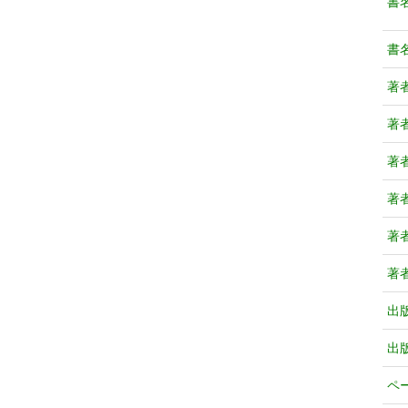
書
書
著
著
著
著
著
著
出
出
ペ