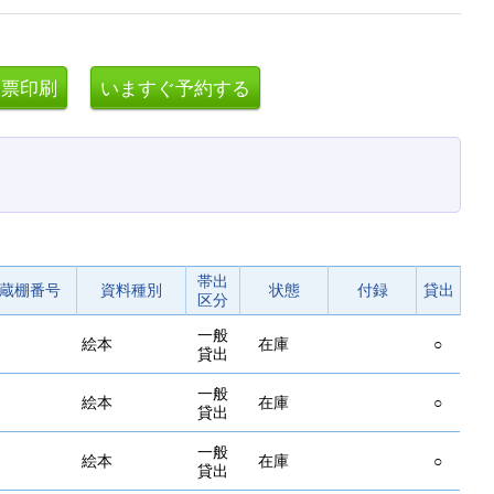
帯出
蔵棚番号
資料種別
状態
付録
貸出
区分
一般
絵本
在庫
○
貸出
一般
絵本
在庫
○
貸出
一般
絵本
在庫
○
貸出