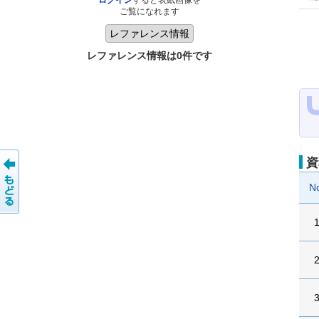
ログイン
すると表紙画像を
ご覧になれます
レファレンス情報は0件です
資
N