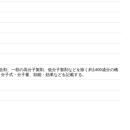
合剤、一部の高分子製剤、低分子製剤などを除く約1400成分の構
、分子式・分子量、効能・効果などを記載する。