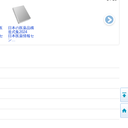
医
日本の医薬品構
JAPIC一般用医
JAPIC医療用
JAPIC医療用医
造式集2024
薬品集2024
医…2023-[3]
薬…2023-2巻
セ
日本医薬情報セ
日本医薬情報セ
日本医薬情報セ
日本医薬情報セ
ン…
ン…
ン…
ン…