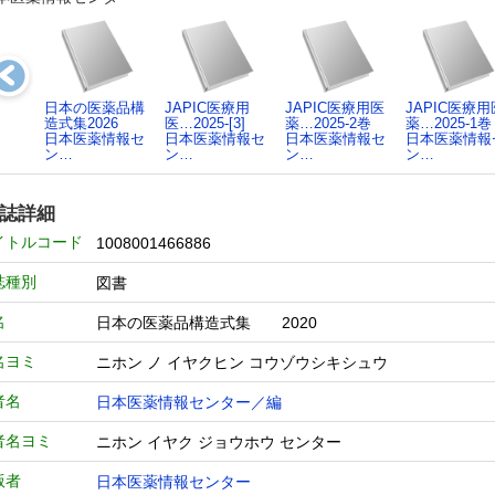
日本の医薬品構
JAPIC医療用
JAPIC医療用医
JAPIC医療用
造式集2026
医…2025-[3]
薬…2025-2巻
薬…2025-1巻
日本医薬情報セ
日本医薬情報セ
日本医薬情報セ
日本医薬情報
ン…
ン…
ン…
ン…
誌詳細
イトルコード
1008001466886
誌種別
図書
名
日本の医薬品構造式集 2020
名ヨミ
ニホン ノ イヤクヒン コウゾウシキシュウ
者名
日本医薬情報センター／編
者名ヨミ
ニホン イヤク ジョウホウ センター
版者
日本医薬情報センター