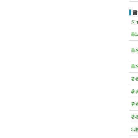
書
タ
書
書
書
著
著
著
著
出