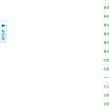
著
著
著
著
著
著
出
出
ペ
大
分
分