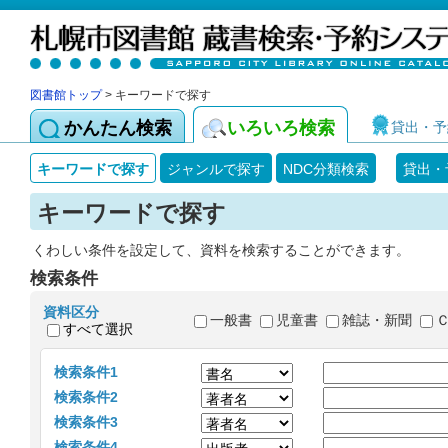
図書館トップ
> キーワードで探す
かんたん検索
いろいろ検索
貸出・予
キーワードで探す
ジャンルで探す
NDC分類検索
貸出・
キーワードで探す
くわしい条件を設定して、資料を検索することができます。
検索条件
資料区分
一般書
児童書
雑誌・新聞
すべて選択
検索条件1
検索条件2
検索条件3
検索条件4