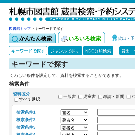
図書館トップ
> キーワードで探す
かんたん検索
いろいろ検索
貸出・予
キーワードで探す
ジャンルで探す
NDC分類検索
貸出・
キーワードで探す
くわしい条件を設定して、資料を検索することができます。
検索条件
資料区分
一般書
児童書
雑誌・新聞
すべて選択
検索条件1
検索条件2
検索条件3
検索条件4