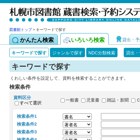
図書館トップ
> キーワードで探す
かんたん検索
いろいろ検索
貸出・予
キーワードで探す
ジャンルで探す
NDC分類検索
貸出・
キーワードで探す
くわしい条件を設定して、資料を検索することができます。
検索条件
資料区分
一般書
児童書
雑誌・新聞
すべて選択
検索条件1
検索条件2
検索条件3
検索条件4