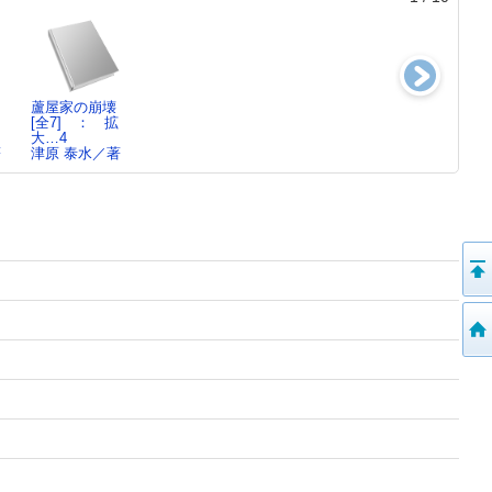
蘆屋家の崩壊
蘆屋家の崩壊
蘆屋家の崩壊
羅刹国通信
[全7] ： 拡
[全7] ： 拡
[全7] ： 拡
津原 泰水／著
大…4
大…3
大…2
著
津原 泰水／著
津原 泰水／著
津原 泰水／著