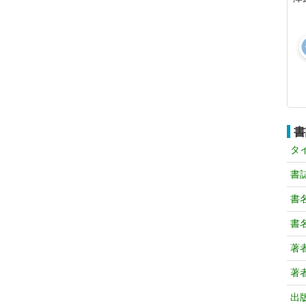
書
タ
書
書
書
著
著
出