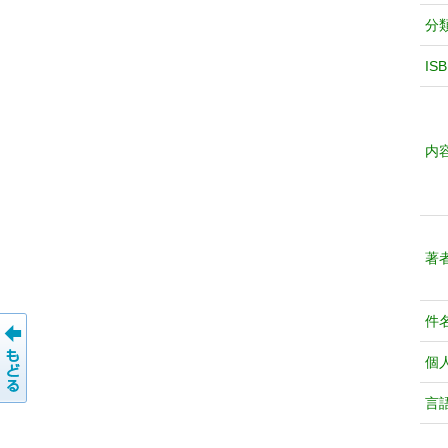
分
IS
内
著
件
個
言