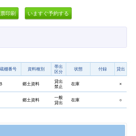
帯出
蔵棚番号
資料種別
状態
付録
貸出
区分
貸出
B
郷土資料
在庫
×
禁止
一般
郷土資料
在庫
○
貸出