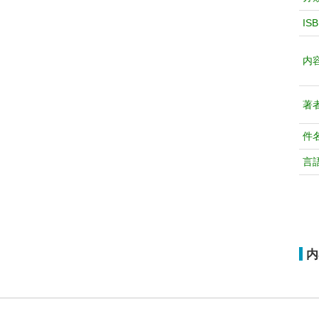
IS
内
著
件
言
内