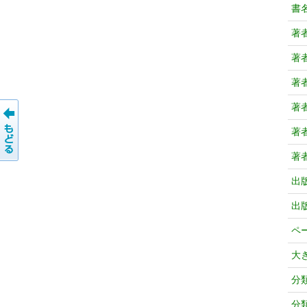
書
著
著
著
著
著
著
出
出
ペ
大
分
分