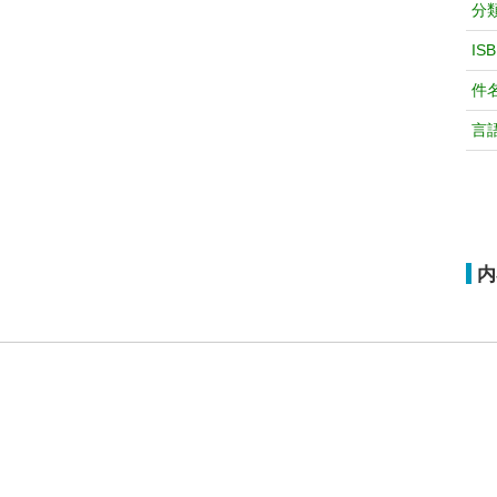
分
IS
件
言
内