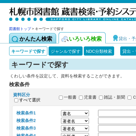
図書館トップ
> キーワードで探す
かんたん検索
いろいろ検索
貸出・予
キーワードで探す
ジャンルで探す
NDC分類検索
貸出・
キーワードで探す
くわしい条件を設定して、資料を検索することができます。
検索条件
資料区分
一般書
児童書
雑誌・新聞
すべて選択
検索条件1
検索条件2
検索条件3
検索条件4