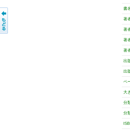
書
著
著
著
著
出
出
ペ
大
分
分
IS