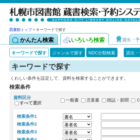
図書館トップ
> キーワードで探す
かんたん検索
いろいろ検索
貸出・予
キーワードで探す
ジャンルで探す
NDC分類検索
貸出・
キーワードで探す
くわしい条件を設定して、資料を検索することができます。
検索条件
資料区分
一般書
児童書
雑誌・新聞
すべて選択
検索条件1
検索条件2
検索条件3
検索条件4