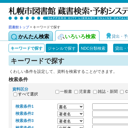
図書館トップ
> キーワードで探す
かんたん検索
いろいろ検索
貸出・予
キーワードで探す
ジャンルで探す
NDC分類検索
貸出・
キーワードで探す
くわしい条件を設定して、資料を検索することができます。
検索条件
資料区分
一般書
児童書
雑誌・新聞
すべて選択
検索条件1
検索条件2
検索条件3
検索条件4