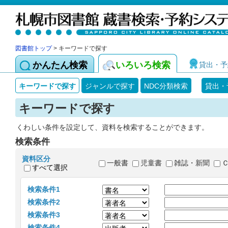
図書館トップ
> キーワードで探す
かんたん検索
いろいろ検索
貸出・予
キーワードで探す
ジャンルで探す
NDC分類検索
貸出・
キーワードで探す
くわしい条件を設定して、資料を検索することができます。
検索条件
資料区分
一般書
児童書
雑誌・新聞
すべて選択
検索条件1
検索条件2
検索条件3
検索条件4