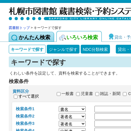
図書館トップ
> キーワードで探す
かんたん検索
いろいろ検索
貸出・予
キーワードで探す
ジャンルで探す
NDC分類検索
貸出・
キーワードで探す
くわしい条件を設定して、資料を検索することができます。
検索条件
資料区分
一般書
児童書
雑誌・新聞
すべて選択
検索条件1
検索条件2
検索条件3
検索条件4